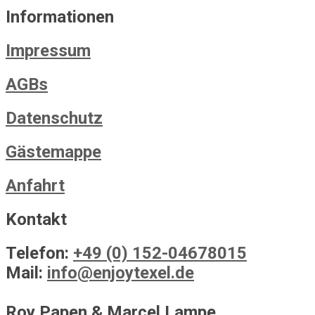
Informationen
Impressum
AGBs
Datenschutz
Gästemappe
Anfahrt
Kontakt
Telefon:
+49 (0) 152-04678015
Mail:
info@enjoytexel.de
Roy Papen & Marcel Lampe