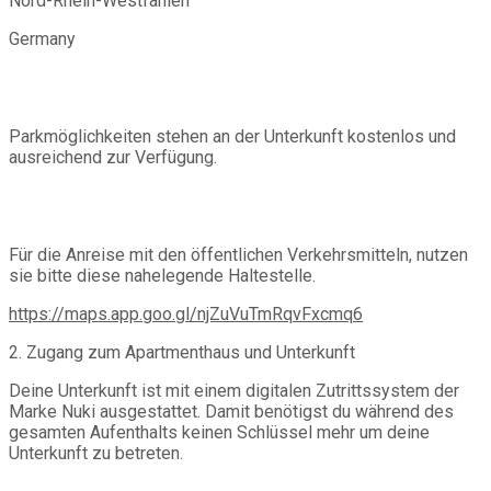
Nord-Rhein-Westfahlen
Germany
Parkmöglichkeiten stehen an der Unterkunft kostenlos und
ausreichend zur Verfügung.
Für die Anreise mit den öffentlichen Verkehrsmitteln, nutzen
sie bitte diese nahelegende Haltestelle.
https://maps.app.goo.gl/njZuVuTmRqvFxcmq6
2. Zugang zum Apartmenthaus und Unterkunft
Deine Unterkunft ist mit einem digitalen Zutrittssystem der
Marke Nuki ausgestattet. Damit benötigst du während des
gesamten Aufenthalts keinen Schlüssel mehr um deine
Unterkunft zu betreten.