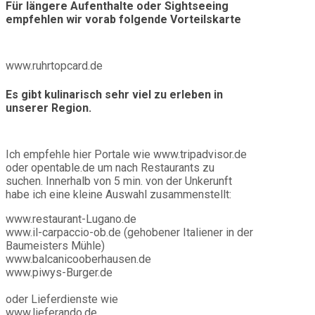
Für längere Aufenthalte oder Sightseeing
empfehlen wir vorab folgende Vorteilskarte
www.ruhrtopcard.de
Es gibt kulinarisch sehr viel zu erleben in
unserer Region.
Ich empfehle hier Portale wie www.tripadvisor.de
oder opentable.de um nach Restaurants zu
suchen. Innerhalb von 5 min. von der Unkerunft
habe ich eine kleine Auswahl zusammenstellt:
www.restaurant-Lugano.de
www.il-carpaccio-ob.de (gehobener Italiener in der
Baumeisters Mühle)
www.balcanicooberhausen.de
www.piwys-Burger.de
oder Lieferdienste wie
www.lieferando.de